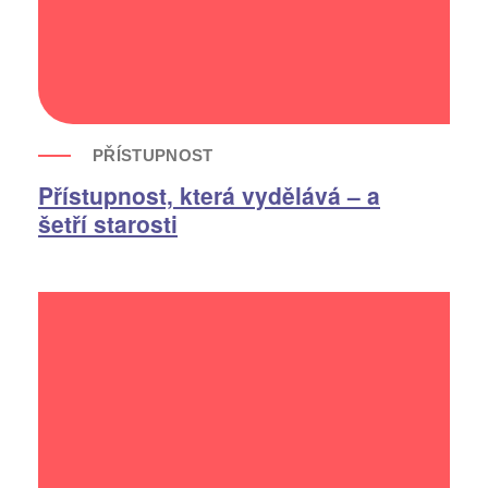
PŘÍSTUPNOST
Přístupnost, která vydělává – a
šetří starosti