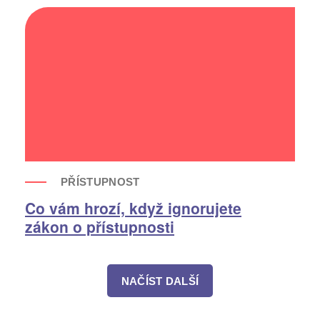
PŘÍSTUPNOST
Co vám hrozí, když ignorujete
zákon o přístupnosti
NAČÍST DALŠÍ