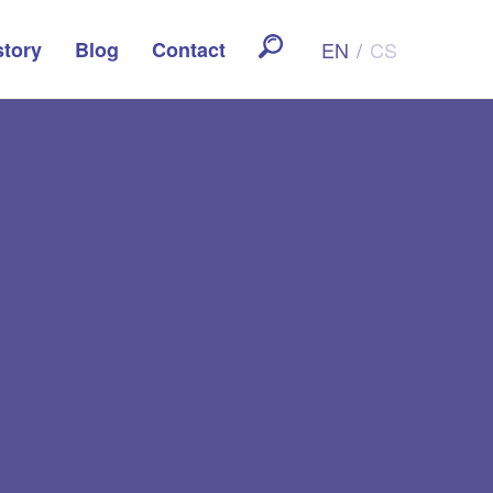
story
Blog
Contact
EN
/
CS