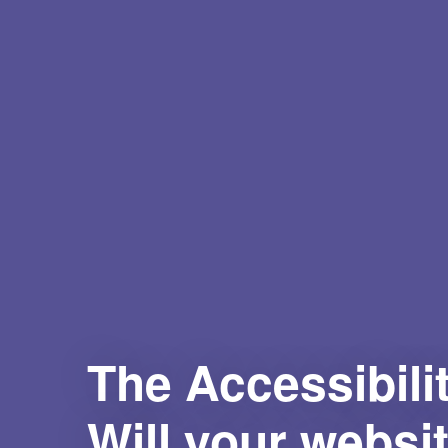
The Accessibilit
Will your websi