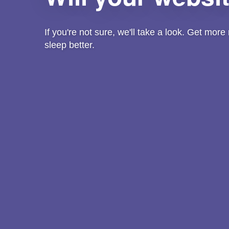
If you're not sure, we'll take a look. Get mor
sleep better.